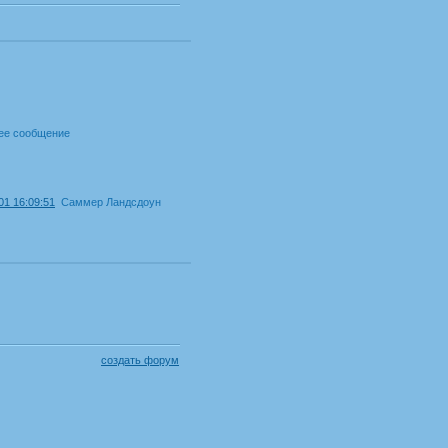
ее сообщение
01 16:09:51
Саммер Ландсдоун
создать форум