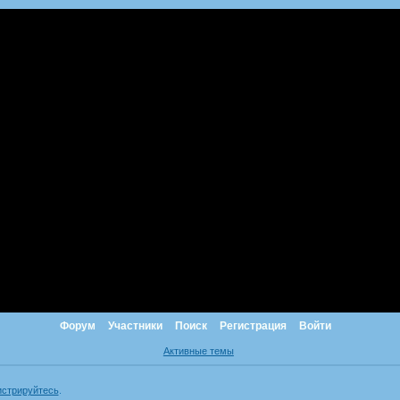
Форум
Участники
Поиск
Регистрация
Войти
Активные темы
истрируйтесь
.