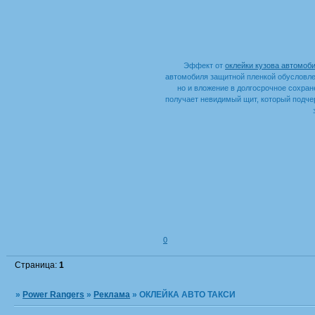
Эффект от
оклейки кузова автомоб
автомобиля защитной пленкой обусловле
но и вложение в долгосрочное сохран
получает невидимый щит, который подчер
0
Страница:
1
»
Power Rangers
»
Реклама
»
ОКЛЕЙКА АВТО ТАКСИ