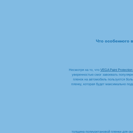
Что особенного 
Несмотря на то, что
VEGA Paint Protection
уверенностью смог завоевать популярн
пленок на автомобиль пользуется боль
пленку, которая будет максимально под
[align=cent
толщина полиуретановой пленки для ок